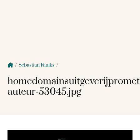
/
Sebastian Faulks
/
homedomainsuitgeverijpromet
auteur-53045.jpg