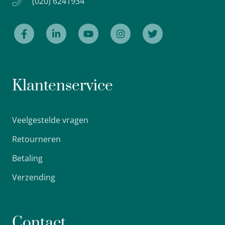
(020) 6241934
Klantenservice
Veelgestelde vragen
Retourneren
Betaling
Verzending
Contact