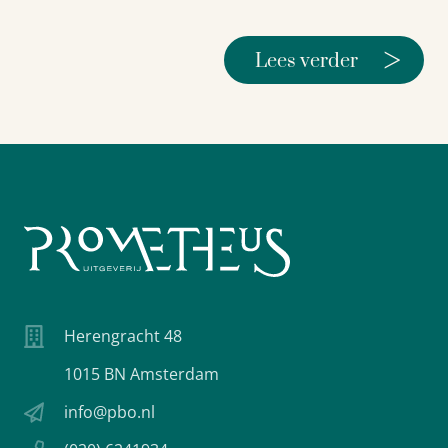
>
Lees verder
Herengracht 48
1015 BN Amsterdam
info@pbo.nl