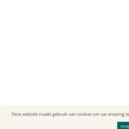
Deze website maakt gebruik van cookies om uw ervaring te v
Acce