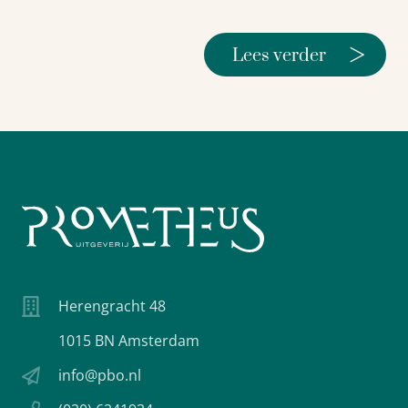
>
Lees verder
Herengracht 48
1015 BN Amsterdam
info@pbo.nl