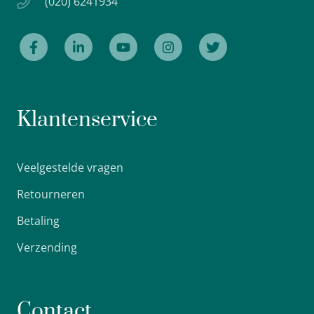
(020) 6241934
Klantenservice
Veelgestelde vragen
Retourneren
Betaling
Verzending
Contact