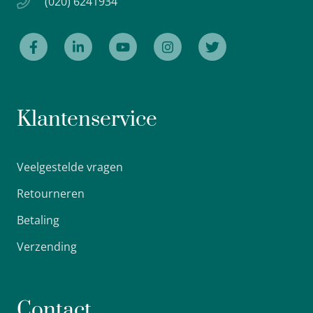
(020) 6241934
Klantenservice
Veelgestelde vragen
Retourneren
Betaling
Verzending
Contact