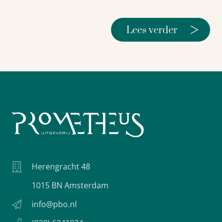
>
Lees verder
Herengracht 48
1015 BN Amsterdam
info@pbo.nl