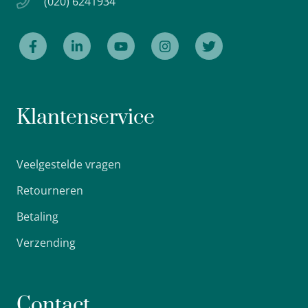
(020) 6241934
Klantenservice
Veelgestelde vragen
Retourneren
Betaling
Verzending
Contact