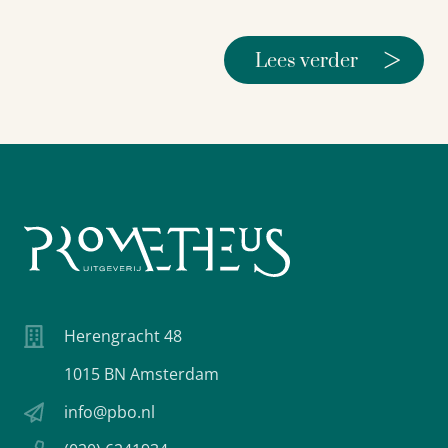
>
Lees verder
Herengracht 48
1015 BN Amsterdam
info@pbo.nl