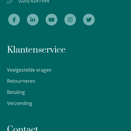
(020) 6241934
Klantenservice
Veelgestelde vragen
Retourneren
Betaling
Verzending
Contact