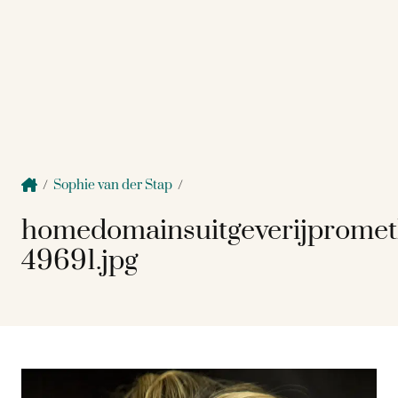
/
Sophie van der Stap
/
homedomainsuitgeverijpromet
49691.jpg