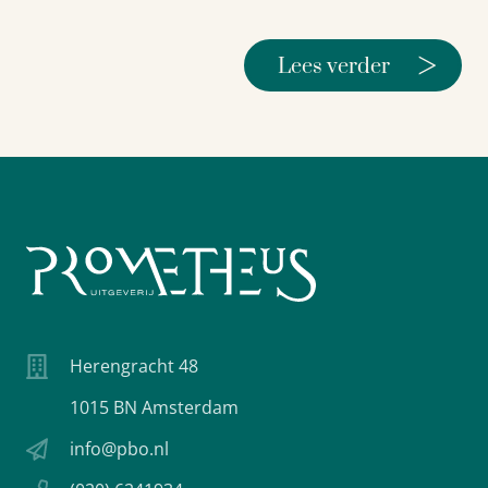
>
Lees verder
Herengracht 48
1015 BN Amsterdam
info@pbo.nl