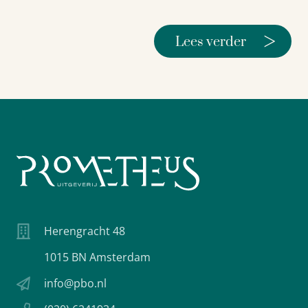
>
Lees verder
Herengracht 48
1015 BN Amsterdam
info@pbo.nl