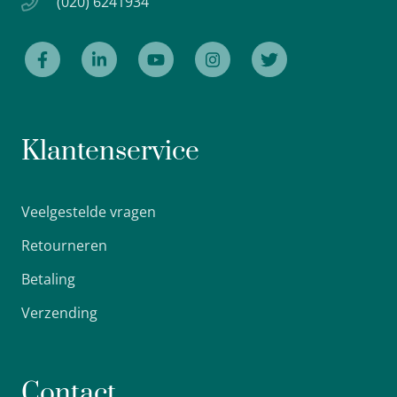
(020) 6241934
Klantenservice
Veelgestelde vragen
Retourneren
Betaling
Verzending
Contact