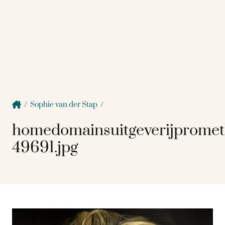
/
Sophie van der Stap
/
homedomainsuitgeverijpromet
49691.jpg