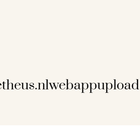
theus.nlwebappupload