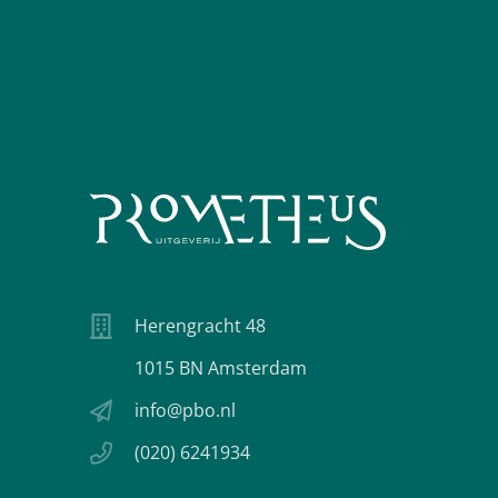
Herengracht 48
1015 BN Amsterdam
info@pbo.nl
(020) 6241934