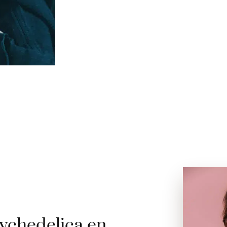
ychedelica en