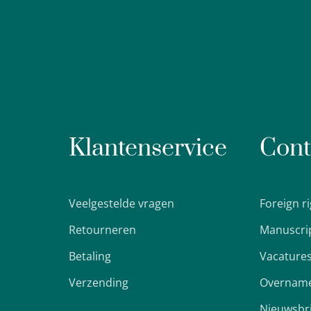
Klantenservice
Cont
Veelgestelde vragen
Foreign r
Retourneren
Manuscri
Betaling
Vacature
Verzending
Overname
Nieuwsbr