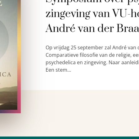
zingeving van VU-h
André van der Bra
Op vrijdag 25 september zal André van 
Comparatieve filosofie van de religie,
psychedelica en zingeving. Naar aanleid
Een stem…