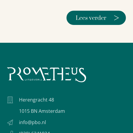
>
Lees verder
Herengracht 48
1015 BN Amsterdam
info@pbo.nl