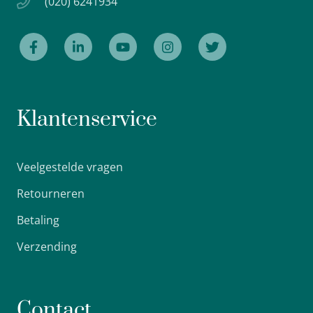
(020) 6241934
Klantenservice
Veelgestelde vragen
Retourneren
Betaling
Verzending
Contact