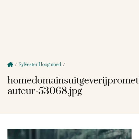
/
Sylvester Hoogmoed
/
homedomainsuitgeverijprome
auteur-53068.jpg