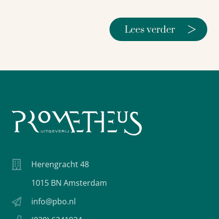
>
Lees verder
Herengracht 48
1015 BN Amsterdam
info@pbo.nl