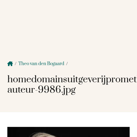
/
Theo van den Bogaard
/
homedomainsuitgeverijprome
auteur-9986.jpg