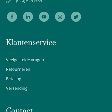
(020) 6241934
Klantenservice
Veelgestelde vragen
Retourneren
Betaling
Verzending
Contact