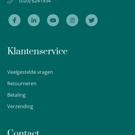
(020) 6241934
Klantenservice
Veelgestelde vragen
Retourneren
Betaling
Verzending
Contact