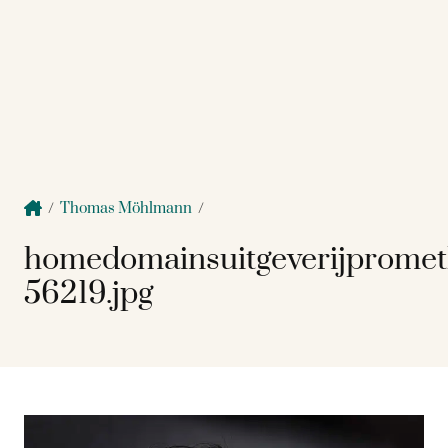
/
Thomas Möhlmann
/
homedomainsuitgeverijpromet
56219.jpg