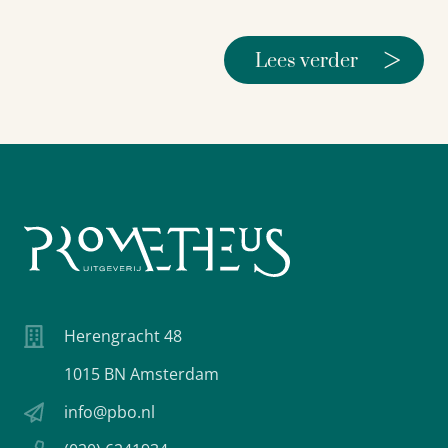
>
Lees verder
Herengracht 48
1015 BN Amsterdam
info@pbo.nl