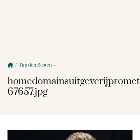
/
Tim den Besten
/
homedomainsuitgeverijprome
67657.jpg