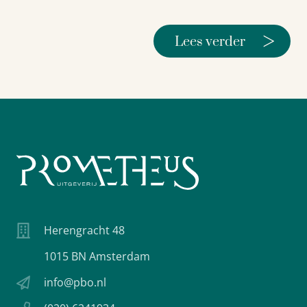
>
Lees verder
Herengracht 48
1015 BN Amsterdam
info@pbo.nl