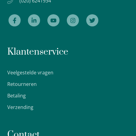
(020) 6241934
Klantenservice
Veelgestelde vragen
Retourneren
Betaling
Verzending
Contact