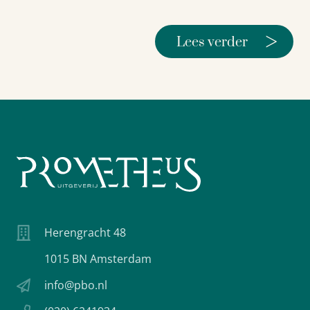
>
Lees verder
Herengracht 48
1015 BN Amsterdam
info@pbo.nl