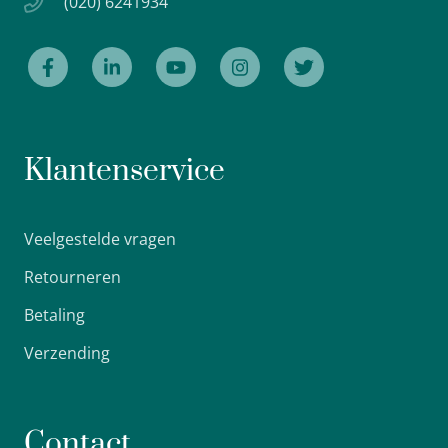
(020) 6241934
Klantenservice
Veelgestelde vragen
Retourneren
Betaling
Verzending
Contact