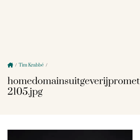
/
Tim Krabbé
/
homedomainsuitgeverijprome
2105.jpg