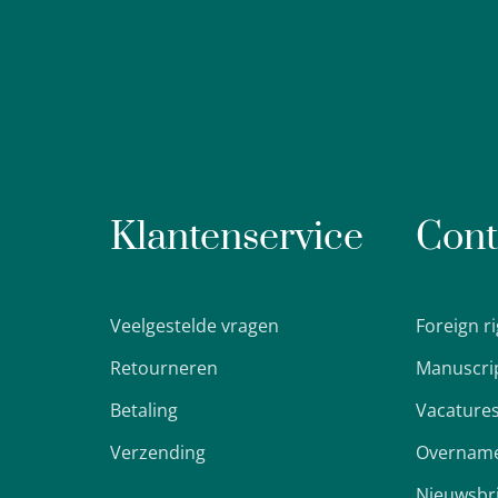
Klantenservice
Cont
Veelgestelde vragen
Foreign r
Retourneren
Manuscri
Betaling
Vacature
Verzending
Overname
Nieuwsbr