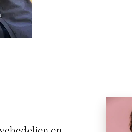
ychedelica en