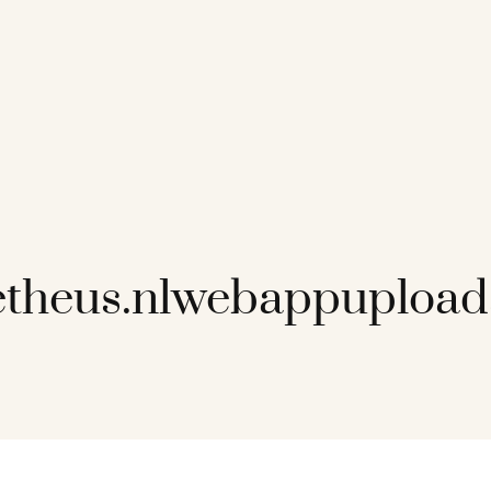
theus.nlwebappupload