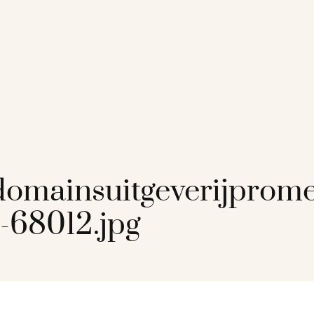
omainsuitgeverijprome
-68012.jpg