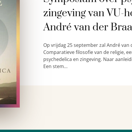
zingeving van VU-h
André van der Bra
Op vrijdag 25 september zal André van 
Comparatieve filosofie van de religie,
psychedelica en zingeving. Naar aanleid
Een stem…