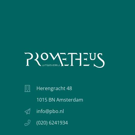
Herengracht 48
1015 BN Amsterdam
info@pbo.nl
(020) 6241934