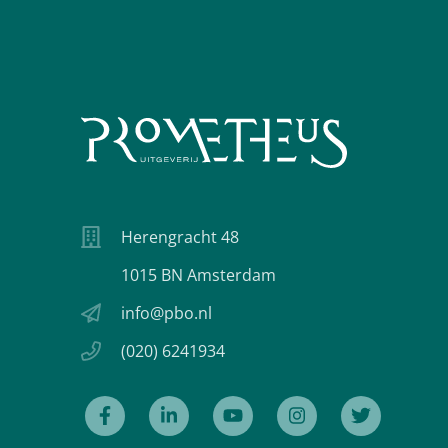
Herengracht 48
1015 BN Amsterdam
info@pbo.nl
(020) 6241934