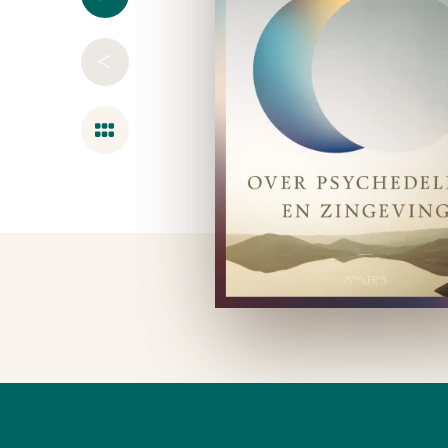
<
Overzicht