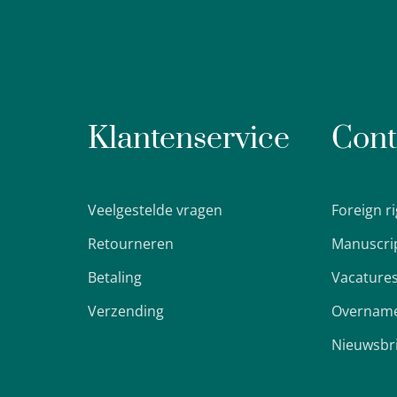
Klantenservice
Cont
Veelgestelde vragen
Foreign r
Retourneren
Manuscri
Betaling
Vacature
Verzending
Overname
Nieuwsbr