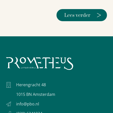
>
Lees verder
Herengracht 48
1015 BN Amsterdam
info@pbo.nl