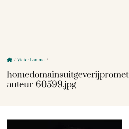
/
Victor Lamme
/
homedomainsuitgeverijprome
auteur-60599.jpg