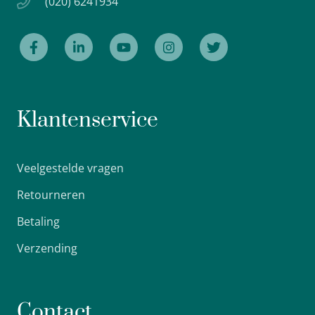
(020) 6241934
Klantenservice
Veelgestelde vragen
Retourneren
Betaling
Verzending
Contact