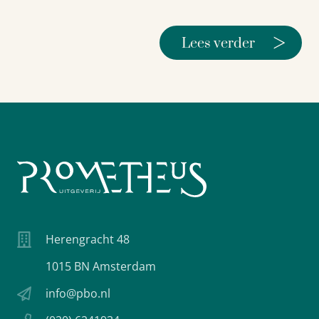
>
Lees verder
Herengracht 48
1015 BN Amsterdam
info@pbo.nl