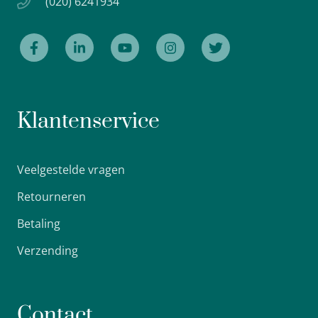
(020) 6241934
Klantenservice
Veelgestelde vragen
Retourneren
Betaling
Verzending
Contact