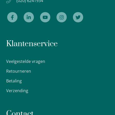
(020) 6241934
Klantenservice
Veelgestelde vragen
Retourneren
Betaling
Verzending
Contact