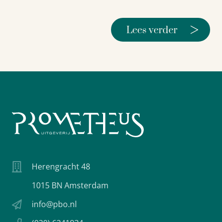
>
Lees verder
Herengracht 48
1015 BN Amsterdam
info@pbo.nl