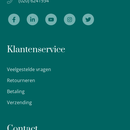
(020) 6241934
Klantenservice
Veelgestelde vragen
Retourneren
Betaling
Verzending
Contact