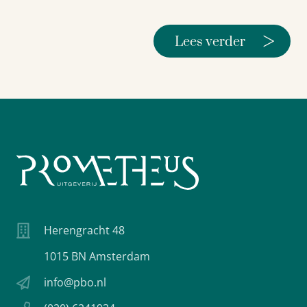
>
Lees verder
Herengracht 48
1015 BN Amsterdam
info@pbo.nl