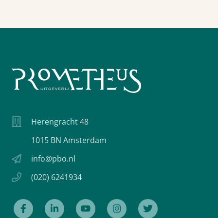
Herengracht 48
1015 BN Amsterdam
info@pbo.nl
(020) 6241934