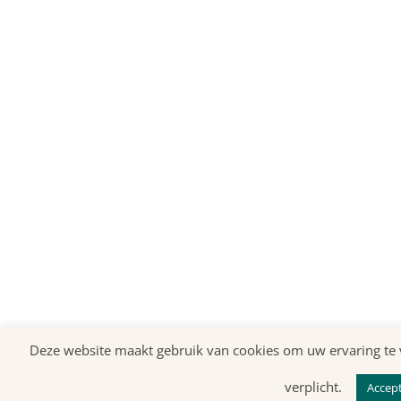
Deze website maakt gebruik van cookies om uw ervaring te v
verplicht.
Accep