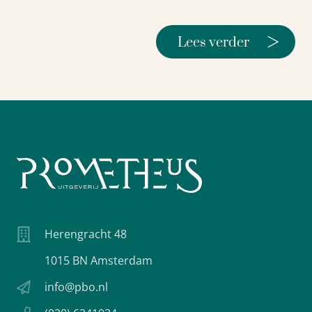
>
Lees verder
Herengracht 48
1015 BN Amsterdam
info@pbo.nl