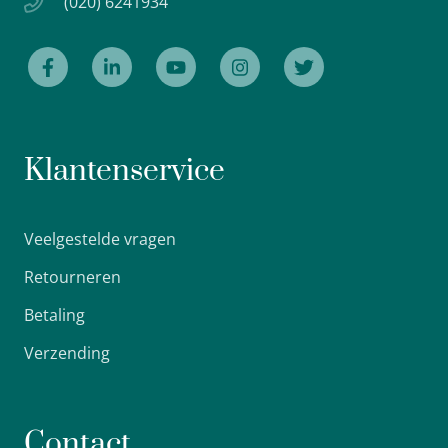
(020) 6241934
Klantenservice
Veelgestelde vragen
Retourneren
Betaling
Verzending
Contact