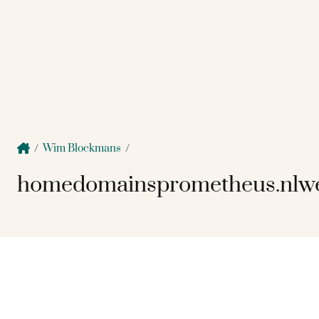
/
Wim Blockmans
/
homedomainsprometheus.nlwe