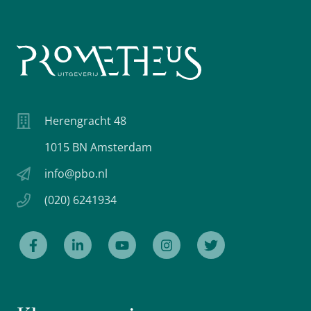
Herengracht 48
1015 BN Amsterdam
info@pbo.nl
(020) 6241934