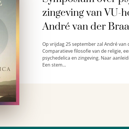
zingeving van VU-h
André van der Bra
Op vrijdag 25 september zal André van 
Comparatieve filosofie van de religie,
psychedelica en zingeving. Naar aanleid
Een stem…