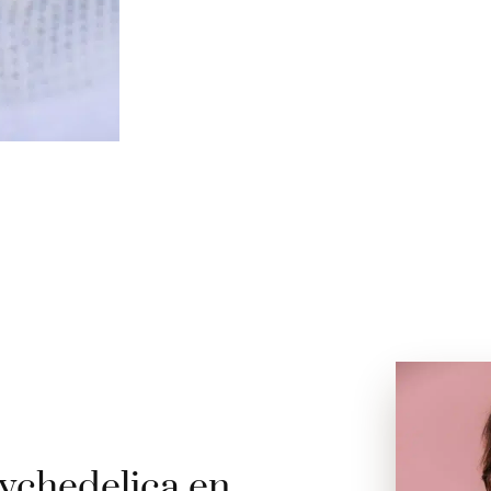
ychedelica en