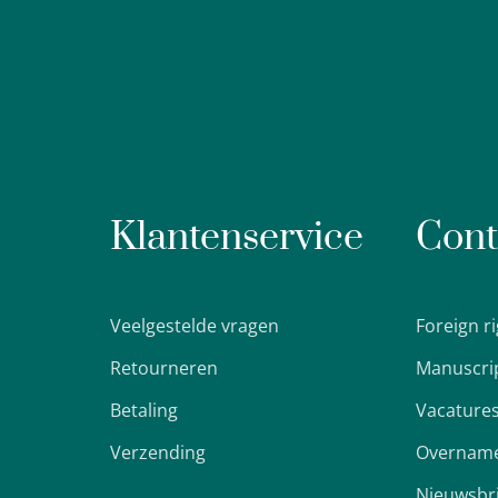
Klantenservice
Cont
Veelgestelde vragen
Foreign r
Retourneren
Manuscri
Betaling
Vacature
Verzending
Overname
Nieuwsbr