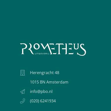
Herengracht 48
1015 BN Amsterdam
info@pbo.nl
(020) 6241934