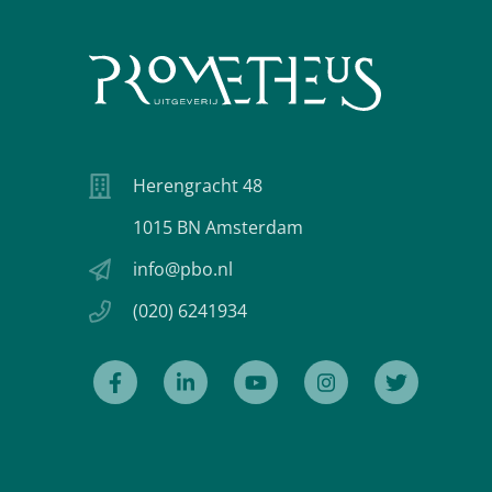
Herengracht 48
1015 BN Amsterdam
info@pbo.nl
(020) 6241934