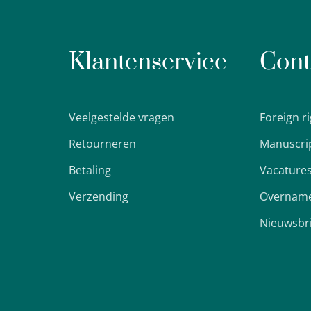
Klantenservice
Cont
Veelgestelde vragen
Foreign r
Retourneren
Manuscri
Betaling
Vacature
Verzending
Overname
Nieuwsbr