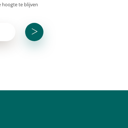
 hoogte te blijven
>