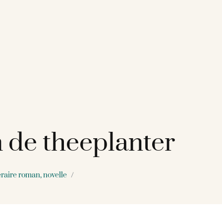
 de theeplanter
eraire roman, novelle