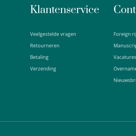
Klantenservice
Cont
Veelgestelde vragen
Foreign r
Retourneren
Manuscri
Betaling
Vacature
Verzending
Overname
Nieuwsbr