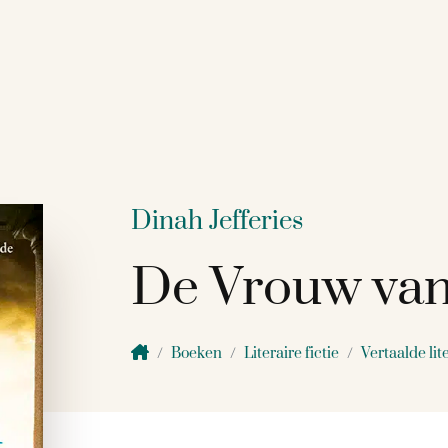
Dinah Jefferies
De Vrouw van
Boeken
Literaire fictie
Vertaalde lit