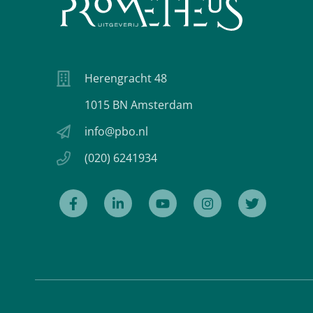
Herengracht 48
1015 BN Amsterdam
info@pbo.nl
(020) 6241934