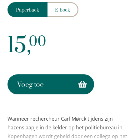
Paperback
E-boek
15,
00
Voeg toe
Wanneer rechercheur Carl Mørck tijdens zijn
hazenslaapje in de kelder op het politiebureau in
Kopenhagen wordt gebeld door een collega op het