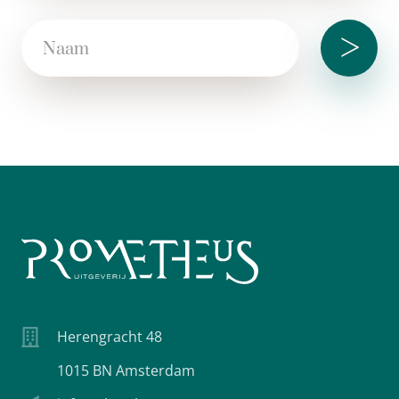
>
Herengracht 48
1015 BN Amsterdam