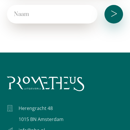
>
Herengracht 48
1015 BN Amsterdam