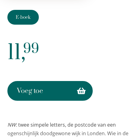
E-boek
11,
99
Voeg toe
NW
: twee simpele letters, de postcode van een
ogenschijnlijk doodgewone wijk in Londen. Wie in de