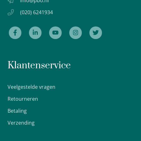
info@pbo.nl
(020) 6241934
Klantenservice
Veelgestelde vragen
Retourneren
Betaling
Verzending