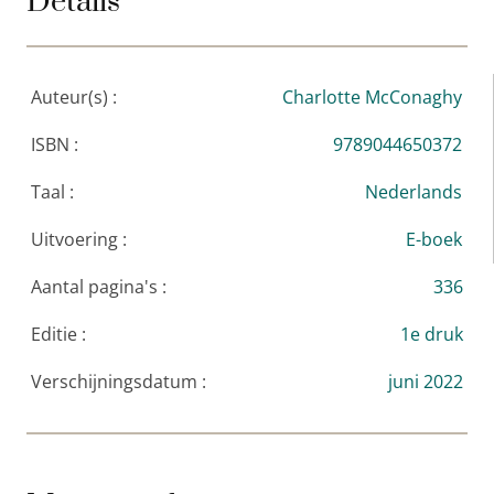
Details
Auteur(s) :
Charlotte McConaghy
ISBN :
9789044650372
Taal :
Nederlands
Uitvoering :
E-boek
Aantal pagina's :
336
Editie :
1e druk
Verschijningsdatum :
juni 2022