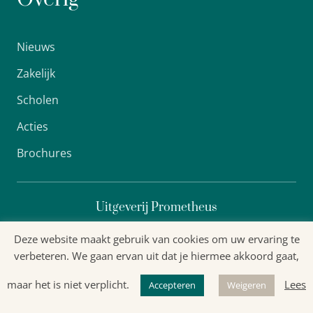
Nieuws
Zakelijk
Scholen
Acties
Brochures
Uitgeverij Prometheus
Deze website maakt gebruik van cookies om uw ervaring te
verbeteren. We gaan ervan uit dat je hiermee akkoord gaat,
Algemene voorwaarden
maar het is niet verplicht.
Lees
Privacyverklaring
Accepteren
Weigeren