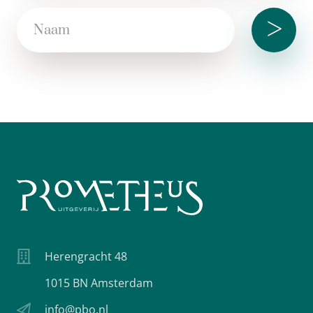
>
Herengracht 48
1015 BN Amsterdam
info@pbo.nl