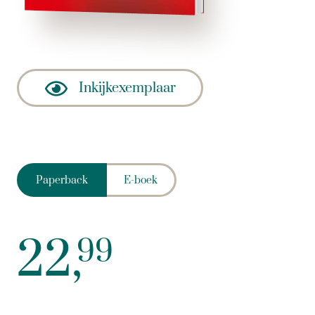
Inkijkexemplaar
Paperback
E-boek
22,
99