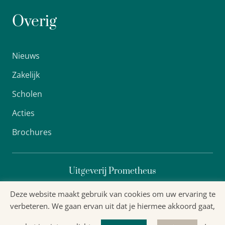
Overig
Nieuws
Zakelijk
Scholen
Acties
Brochures
Uitgeverij Prometheus
Deze website maakt gebruik van cookies om uw ervaring te
verbeteren. We gaan ervan uit dat je hiermee akkoord gaat,
Algemene voorwaarden