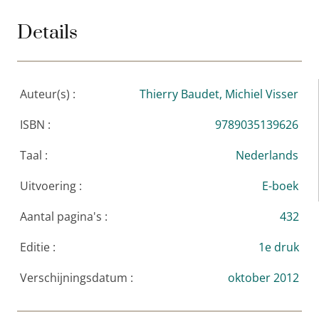
Details
Auteur(s) :
Thierry Baudet,
Michiel Visser
ISBN :
9789035139626
Taal :
Nederlands
Uitvoering :
E-boek
Aantal pagina's :
432
Editie :
1e druk
Verschijningsdatum :
oktober 2012