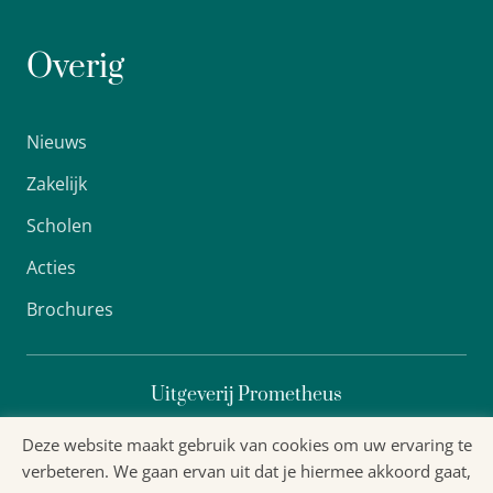
Overig
Nieuws
Zakelijk
Scholen
Acties
Brochures
Uitgeverij Prometheus
Deze website maakt gebruik van cookies om uw ervaring te
verbeteren. We gaan ervan uit dat je hiermee akkoord gaat,
Algemene voorwaarden