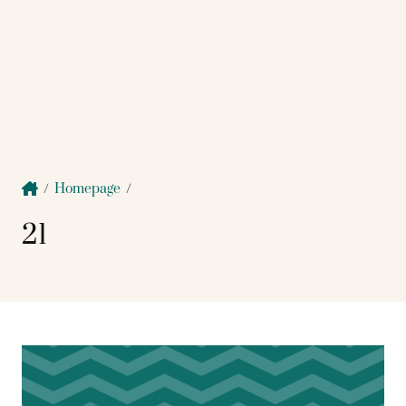
/
Homepage
/
21