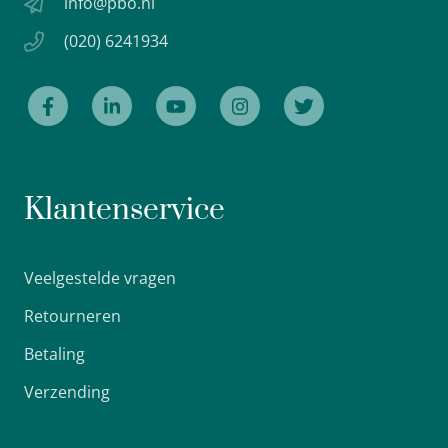
info@pbo.nl
(020) 6241934
Klantenservice
Veelgestelde vragen
Retourneren
Betaling
Verzending