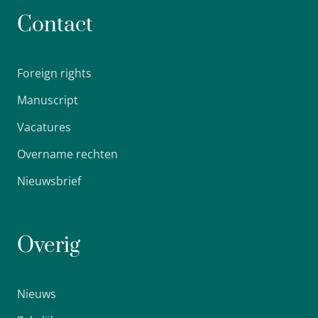
Contact
Foreign rights
Manuscript
Vacatures
Overname rechten
Nieuwsbrief
Overig
Nieuws