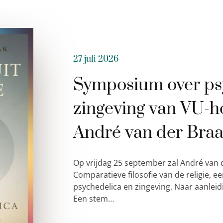
27 juli 2026
Symposium over ps
zingeving van VU-h
André van der Bra
Op vrijdag 25 september zal André van 
Comparatieve filosofie van de religie,
psychedelica en zingeving. Naar aanleid
Een stem…