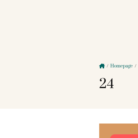
/
Homepage
/
24