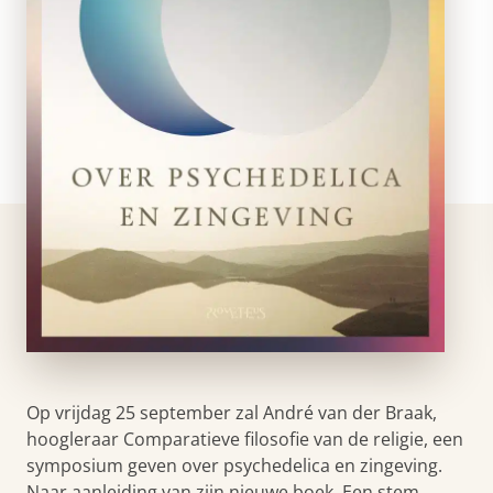
Op vrijdag 25 september zal André van der Braak,
hoogleraar Comparatieve filosofie van de religie, een
symposium geven over psychedelica en zingeving.
Naar aanleiding van zijn nieuwe boek, Een stem…