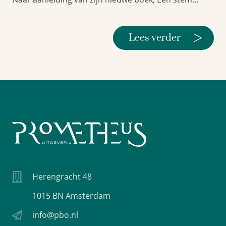
>
Lees verder
Herengracht 48
1015 BN Amsterdam
info@pbo.nl