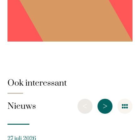
Ook interessant
<
>
Nieuws
27 juli 2026