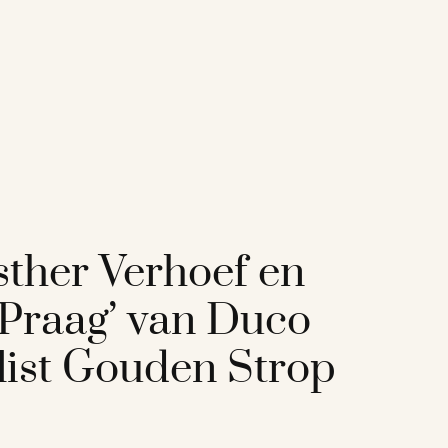
Esther Verhoef en
 Praag’ van Duco
list Gouden Strop