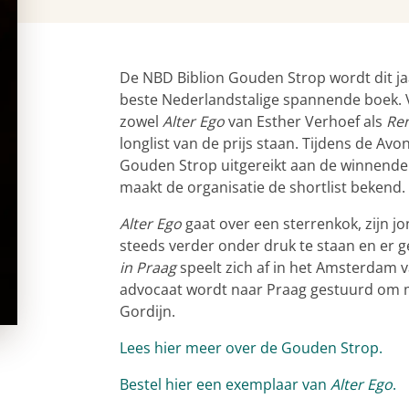
De NBD Biblion Gouden Strop wordt dit ja
beste Nederlandstalige spannende boek. 
zowel
Alter Ego
van Esther Verhoef als
Re
longlist van de prijs staan. Tijdens de A
Gouden Strop uitgereikt aan de winnende
maakt de organisatie de shortlist bekend.
Alter Ego
gaat over een sterrenkok, zijn 
steeds verder onder druk te staan en er
in Praag
speelt zich af in het Amsterdam
advocaat wordt naar Praag gestuurd om me
Gordijn.
Lees hier meer over de Gouden Strop.
Bestel hier een exemplaar van
Alter Ego
.