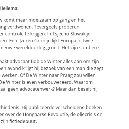
Hellema:
w komt maar moeizaam op gang en het
 lang verdwenen. Tevergeefs proberen
controle te krijgen. In Tsjecho-Slowakije
 Een IJzeren Gordijn lijkt Europa in twee
 nieuwe wereldoorlog groeit. Het zijn sombere
 pakt advocaat Bob de Winter alles aan om zijn
en avond krijgt hij bezoek van een man die zegt
e werken. Of De Winter naar Praag zou willen
 De Winter is even verbouwereerd. Waarom
aal geen advocatenwerk? Maar dan beseft hij
chiedenis. Hij publiceerde verscheidene boeken
 over de Hongaarse Revolutie, de oliecrisis en
 zijn fictiedebuut.