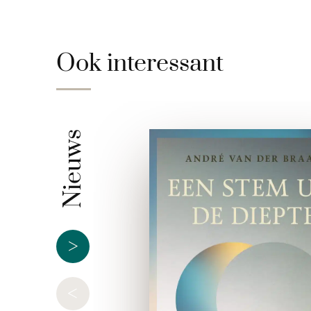
Ook interessant
Nieuws
>
<