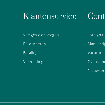
Klantenservice
Cont
Veelgestelde vragen
Foreign r
Retourneren
Manuscri
Betaling
Vacature
Verzending
Overname
Nieuwsbr