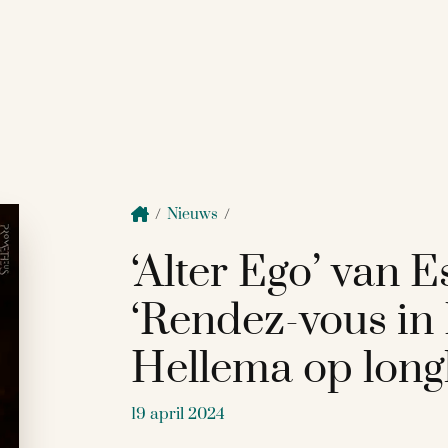
/
Nieuws
/
‘Alter Ego’ van 
‘Rendez-vous in
Hellema op long
19 april 2024