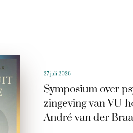
27 juli 2026
Symposium over ps
zingeving van VU-h
André van der Bra