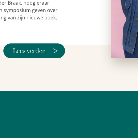
der Braak, hoogleraar
 een symposium geven over
ing van zijn nieuwe boek,
>
Lees verder