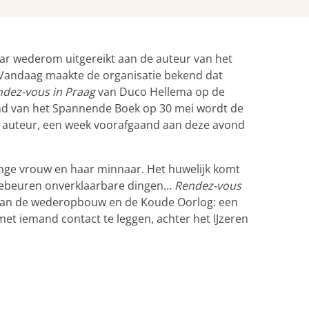
ar wederom uitgereikt aan de auteur van het
Vandaag maakte de organisatie bekend dat
ndez-vous in Praag
van Duco Hellema op de
vond van het Spannende Boek op 30 mei wordt de
 auteur, een week voorafgaand aan deze avond
jonge vrouw en haar minnaar. Het huwelijk komt
 gebeuren onverklaarbare dingen…
Rendez-vous
 van de wederopbouw en de Koude Oorlog: een
t iemand contact te leggen, achter het IJzeren