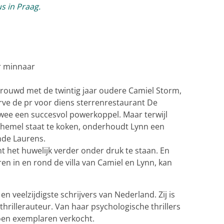
s in Praag.
r minnaar
getrouwd met de twintig jaar oudere Camiel Storm,
rve de pr voor diens sterrenrestaurant De
wee een succesvol powerkoppel. Maar terwijl
 hemel staat te koken, onderhoudt Lynn een
ende Laurens.
 het huwelijk verder onder druk te staan. En
n in en rond de villa van Camiel en Lynn, kan
en veelzijdigste schrijvers van Nederland. Zij is
illerauteur. Van haar psychologische thrillers
joen exemplaren verkocht.