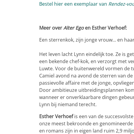
Bestel hier een exemplaar van
Rendez-vou
Meer over
Alter Ego
en Esther Verhoef:
Een sterrenkok, zijn jonge vrouw… en haa
Het leven lacht Lynn eindelijk toe. Ze is 
een bekende chef-kok, en verzorgt met ve
Luwte. Voor de buitenwereld vormen de t
Camiel avond na avond de sterren van de
passievolle affaire met de jonge, opvlieg
Door ambitieuze uitbreidingsplannen komt
wanneer er onverklaarbare dingen gebeure
Lynn bij niemand terecht.
Esther Verhoef
is een van de succesvolste 
onze meest bekroonde en genomineerde thr
en romans zijn in eigen land ruim 2,9 mil