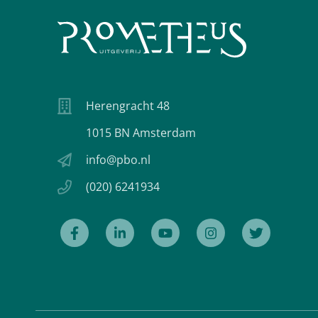
Herengracht 48
1015 BN Amsterdam
info@pbo.nl
(020) 6241934