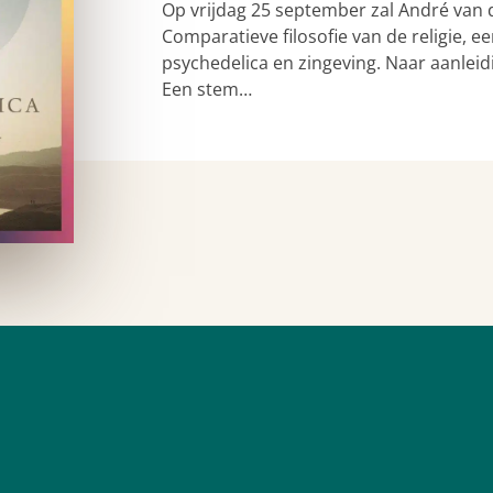
Op vrijdag 25 september zal André van 
Comparatieve filosofie van de religie,
psychedelica en zingeving. Naar aanleid
Een stem…