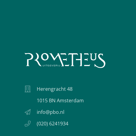
Herengracht 48
1015 BN Amsterdam
info@pbo.nl
(020) 6241934