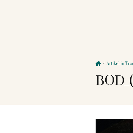
/
Artikel in Tr
BOD_(