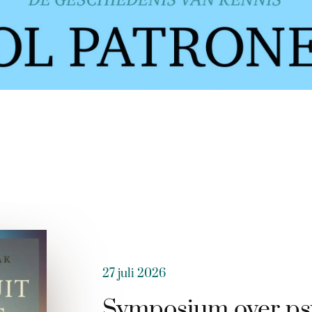
27 juli 2026
Symposium over ps