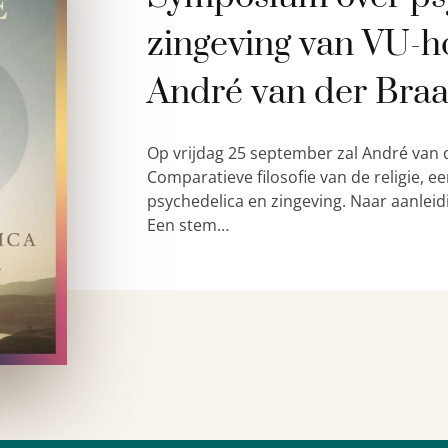
zingeving van VU-h
André van der Bra
Op vrijdag 25 september zal André van 
Comparatieve filosofie van de religie,
psychedelica en zingeving. Naar aanleid
Een stem…