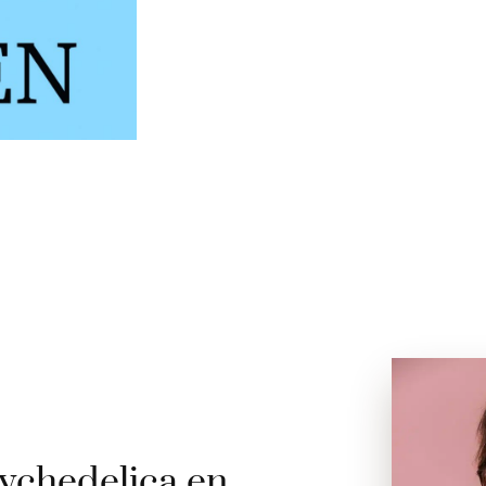
ychedelica en