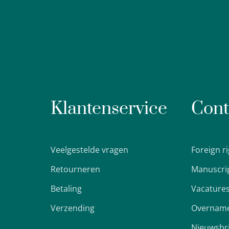
Klantenservice
Cont
Veelgestelde vragen
Foreign r
Retourneren
Manuscri
Betaling
Vacature
Verzending
Overname
Nieuwsbr