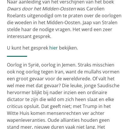
Naar aanleiding van het verschijnen van het boek
Dwars door het Midden-Oosten
was Carolien
Roelants uitgenodigd om te praten over de oorlogen
die woeden in het Midden-Oosten. Jaap van Stralen
stelde haar de nodige vragen. Het werd een zeer
interessant gesprek.
U kunt het gesprek
hier
bekijken.
Oorlog in Syrië, oorlog in Jemen. Straks misschien
ook nog oorlog tegen Iran, want de mullahs vormen
een groot gevaar voor de wereldvrede. Of valt het
wel mee met dat gevaar? Die leuke, jonge Saudische
hervormer blijkt bij nader inzien een ordinaire
dictator te zijn die wild om zich heen slaat en elke
criticus opsluit. Dat geeft niet; met Trump in het
Witte Huis komen mensenrechten ver achter
wapenleveranties. Oude allianties houden geen
stand meer, nieuwe duren vaak niet lang. Het