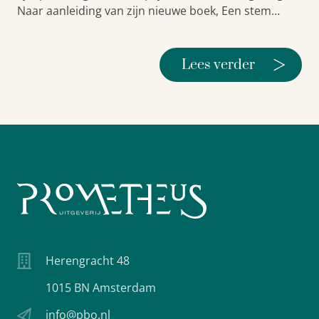
Naar aanleiding van zijn nieuwe boek, Een stem…
>
Lees verder
Herengracht 48
1015 BN Amsterdam
info@pbo.nl