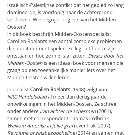
Israëlisch-Palestijnse conflict dat het gebied zo lang
domineerde, is voorlopig naar de achtergrond
verdreven. Wie begrijpt nog iets van het Midden-
Oosten?
In dit boek beschrijft Midden-Oostenspecialist
Carolien Roelants een aantal complexe problemen
die op dit moment spelen. Ze legt uit hoe ze zijn
ontstaan en hoe ze in elkaar zitten.
Dwars door het
Midden-Oosten
is een ideaal boek voor mensen die
graag op een toegankelijke manier iets over het
Midden-Oosten willen leren.
Journalist
Carolien Roelants
(1948) volgt voor
NRC Handelsblad
al meer dan dertig jaar de
ontwikkelingen in het Midden-Oosten. Ze schreef
onder andere
Iran achter de schermen
(2001),
samen met correspondent Thomas Erdbrink
Welkom Amerika in jullie graf
(over Irak, 2007),
Revolutie of zinsbegoocheling
(2014) en samen met