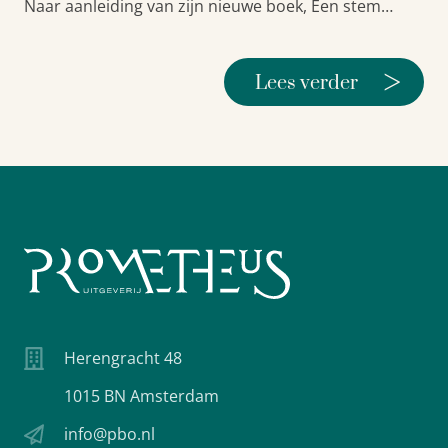
Naar aanleiding van zijn nieuwe boek, Een stem…
>
Lees verder
Herengracht 48
1015 BN Amsterdam
info@pbo.nl