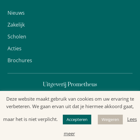
Nieuws
Zakelijk
Scholen
Acties
Brochures
Uitgeverij Prometheus
Deze website maakt gebruik van cookies om uw ervaring te
verbeteren. We gaan ervan uit dat je hiermee akkoord gaat,
Algemene voorwaarden
maar het is niet verplicht.
Lees
Accepteren
Weigeren
Privacyverklaring
meer