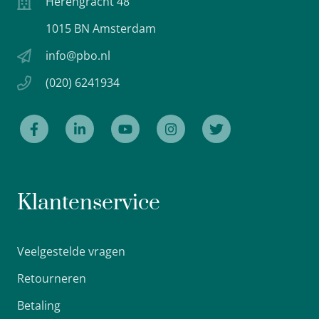
Herengracht 48
1015 BN Amsterdam
info@pbo.nl
(020) 6241934
Klantenservice
Veelgestelde vragen
Retourneren
Betaling