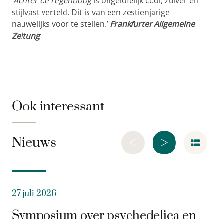
‘
Achter de regenboog
is ongelofelijk cool, zuiver en
stijlvast verteld. Dit is van een zestienjarige
nauwelijks voor te stellen.’
Frankfurter Allgemeine
Zeitung
Ook interessant
<
>
Nieuws
27 juli 2026
Symposium over psychedelica en