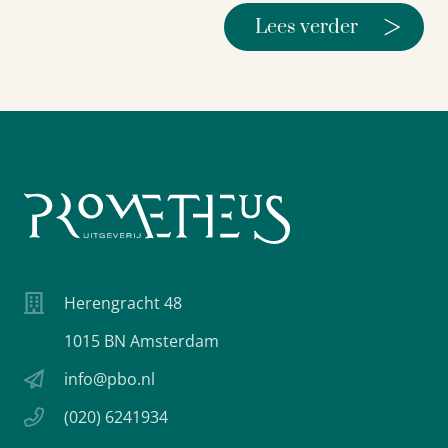
>
Lees verder
Herengracht 48
1015 BN Amsterdam
info@pbo.nl
(020) 6241934