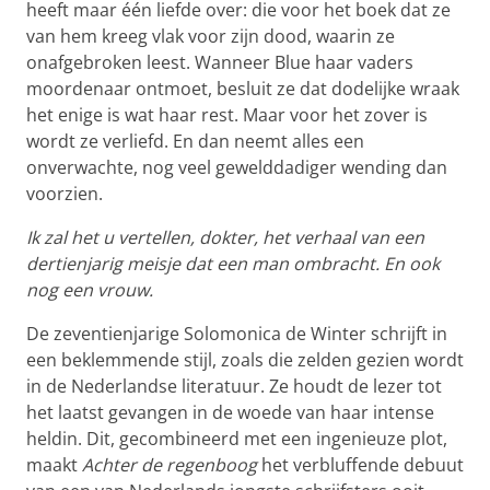
heeft maar één liefde over: die voor het boek dat ze
van hem kreeg vlak voor zijn dood, waarin ze
onafgebroken leest. Wanneer Blue haar vaders
moordenaar ontmoet, besluit ze dat dodelijke wraak
het enige is wat haar rest. Maar voor het zover is
wordt ze verliefd. En dan neemt alles een
onverwachte, nog veel gewelddadiger wending dan
voorzien.
Ik zal het u vertellen, dokter, het verhaal van een
dertienjarig meisje dat een man ombracht. En ook
nog een vrouw.
De zeventienjarige Solomonica de Winter schrijft in
een beklemmende stijl, zoals die zelden gezien wordt
in de Nederlandse literatuur. Ze houdt de lezer tot
het laatst gevangen in de woede van haar intense
heldin. Dit, gecombineerd met een ingenieuze plot,
maakt
Achter de regenboog
het verbluffende debuut