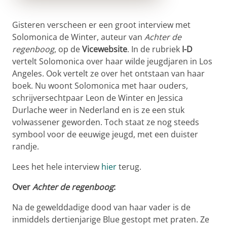
Gisteren verscheen er een groot interview met
Solomonica de Winter, auteur van
Achter de
regenboog
, op de
Vicewebsite
. In de rubriek
I-D
vertelt Solomonica over haar wilde jeugdjaren in Los
Angeles. Ook vertelt ze over het ontstaan van haar
boek. Nu woont Solomonica met haar ouders,
schrijversechtpaar Leon de Winter en Jessica
Durlache weer in Nederland en is ze een stuk
volwassener geworden. Toch staat ze nog steeds
symbool voor de eeuwige jeugd, met een duister
randje.
Lees het hele interview
hier
terug.
Over
Achter de regenboog
:
Na de gewelddadige dood van haar vader is de
inmiddels dertienjarige Blue gestopt met praten. Ze