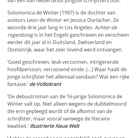
van een van Nederlands jongste schrijfsters ooit.
Solomonica de Winter (1997) is de dochter van
auteurs Leon de Winter en Jessica Durlacher. Ze
woonde drie jaar lang in Los Angeles.
Achter de
regenboog
is in het Engels geschreven en verscheen
eerder dit jaar al in Duitsland, Zwitserland en
Oostenrijk, waar het zeer lovend werd ontvangen.
‘Goed geschreven, leuk verzonnen, intrigerende
hoofdpersoon, verrassend einde. (…) Waar haalt de
jonge schrijfster het allemaal vandaan? Wat een rijke
fantasie.’
de Volkskrant
‘De debuutroman van de 16-jarige Solomonica de
Winter valt op. Niet alleen wegens de dubbelmoord
die erin gepleegd wordt of de afkomst van de
schrijfster, maar vooral vanwege de literaire
kwaliteit.’
Illustrierte Neue Welt