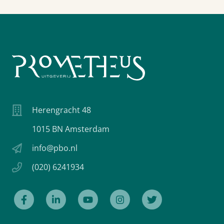
Herengracht 48
1015 BN Amsterdam
info@pbo.nl
(020) 6241934