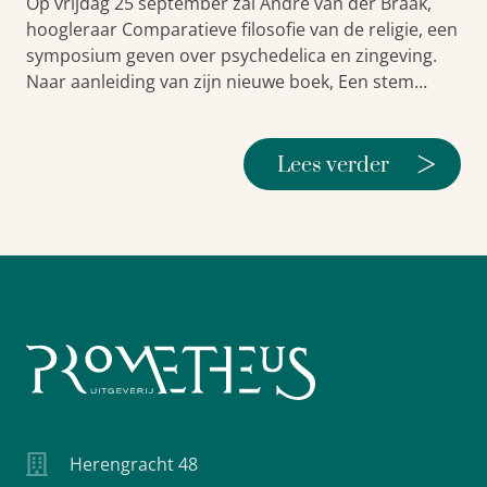
Op vrijdag 25 september zal André van der Braak,
hoogleraar Comparatieve filosofie van de religie, een
symposium geven over psychedelica en zingeving.
Naar aanleiding van zijn nieuwe boek, Een stem…
>
Lees verder
Herengracht 48