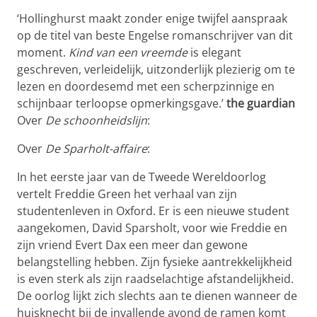
‘Hollinghurst maakt zonder enige twijfel aanspraak
op de titel van beste Engelse romanschrijver van dit
moment.
Kind van een vreemde
is elegant
geschreven, verleidelijk, uitzonderlijk plezierig om te
lezen en doordesemd met een scherpzinnige en
schijnbaar terloopse opmerkingsgave.’
the guardian
Over
De schoonheidslijn
:
Over
De Sparholt-affaire
:
In het eerste jaar van de Tweede Wereldoorlog
vertelt Freddie Green het verhaal van zijn
studentenleven in Oxford. Er is een nieuwe student
aangekomen, David Sparsholt, voor wie Freddie en
zijn vriend Evert Dax een meer dan gewone
belangstelling hebben. Zijn fysieke aantrekkelijkheid
is even sterk als zijn raadselachtige afstandelijkheid.
De oorlog lijkt zich slechts aan te dienen wanneer de
huisknecht bij de invallende avond de ramen komt