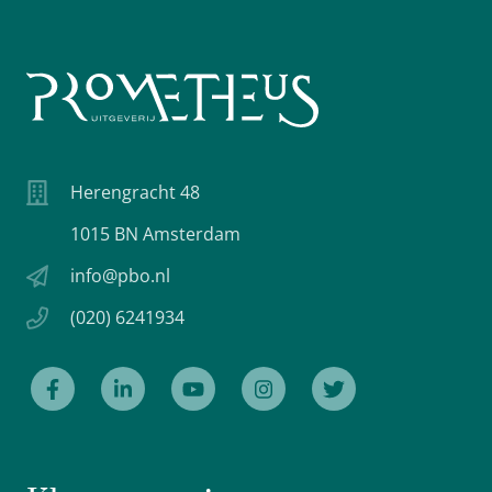
Herengracht 48
1015 BN Amsterdam
info@pbo.nl
(020) 6241934