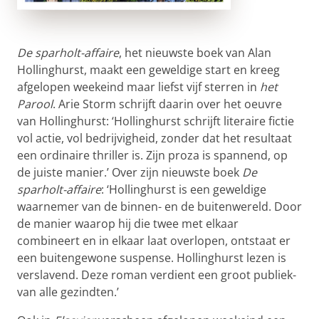
De sparholt-affaire
, het nieuwste boek van Alan
Hollinghurst, maakt een geweldige start en kreeg
afgelopen weekeind maar liefst vijf sterren in
het
Parool
. Arie Storm schrijft daarin over het oeuvre
van Hollinghurst: ‘Hollinghurst schrijft literaire fictie
vol actie, vol bedrijvigheid, zonder dat het resultaat
een ordinaire thriller is. Zijn proza is spannend, op
de juiste manier.’ Over zijn nieuwste boek
De
sparholt-affaire
: ‘Hollinghurst is een geweldige
waarnemer van de binnen- en de buitenwereld. Door
de manier waarop hij die twee met elkaar
combineert en in elkaar laat overlopen, ontstaat er
een buitengewone suspense. Hollinghurst lezen is
verslavend. Deze roman verdient een groot publiek-
van alle gezindten.’