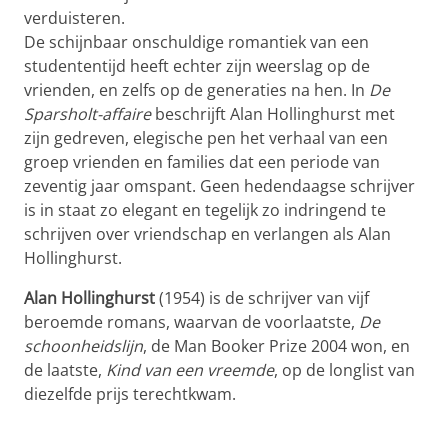
verduisteren.
De schijnbaar onschuldige romantiek van een
studententijd heeft echter zijn weerslag op de
vrienden, en zelfs op de generaties na hen. In
De
Sparsholt-affaire
beschrijft Alan Hollinghurst met
zijn gedreven, elegische pen het verhaal van een
groep vrienden en families dat een periode van
zeventig jaar omspant. Geen hedendaagse schrijver
is in staat zo elegant en tegelijk zo indringend‎ te
schrijven over vriendschap en verlangen als Alan
Hollinghurst.
Alan Hollinghurst
(1954) is de schrijver van vijf
beroemde romans, waarvan de voorlaatste,
De
schoonheidslijn
, de Man Booker Prize 2004 won, en
de laatste,
Kind van een vreemde
, op de longlist van
diezelfde prijs terechtkwam.