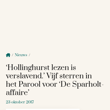
/
Nieuws
/
‘Hollinghurst lezen is
verslavend.’ Vijf sterren in
het Parool voor ‘De Sparholt-
affaire’
23 oktober 2017