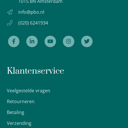
1015 BN Amsterdam
info@pbo.nl
(020) 6241934
Klantenservice
Veelgestelde vragen
Retourneren
Betaling
Verzending