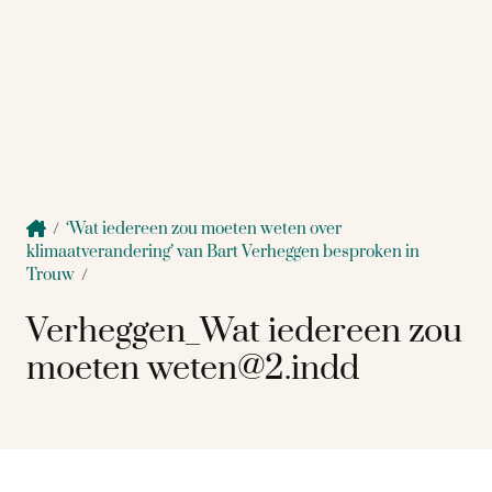
/
‘Wat iedereen zou moeten weten over
klimaatverandering’ van Bart Verheggen besproken in
Trouw
/
Verheggen_Wat iedereen zou
moeten weten@2.indd