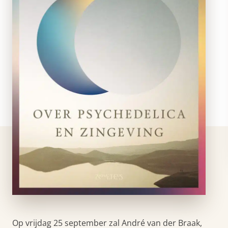
Op vrijdag 25 september zal André van der Braak,