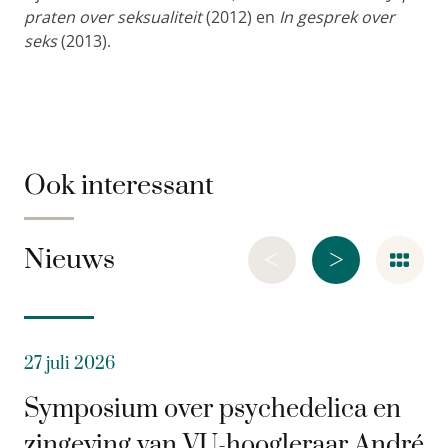
praten over seksualiteit
(2012) en
In gesprek over
seks
(2013).
Ook interessant
<
>
Nieuws
27 juli 2026
Symposium over psychedelica en
zingeving van VU-hoogleraar André