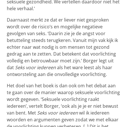
seksuele gezondheid. We vertellen daardoor niet het
hele verhaal.’
Daarnaast merkt ze dat er liever niet gesproken
wordt over de risico’s en mogelijke negatieve
gevolgen van seks. ‘Daarin zie je de angst voor
betutteling steeds terugkeren. Vanuit mijn vak kijk ik
echter naar wat nodig is om mensen tot gezond
gedrag aan te zetten. Dat betekent dat voorlichting
volledig en betrouwbaar moet zijn.’ Borger legt uit
dat
Seks voor iedereen
als het ware leest als haar
ontworsteling aan die onvolledige voorlichting.
Het doel van het boek is dan ook om het debat aan
te gaan over de manier waarop seksuele voorlichting
wordt gegeven. ‘Seksuele voorlichting raakt
iedereen’, vertelt Borger, ‘ook als je je er niet bewust
van bent. Met
Seks voor iedereen
wil ik iedereen
woorden en argumenten geven zodat we met elkaar
de voorlichting kunnen verbeteren. [..] Dit is het