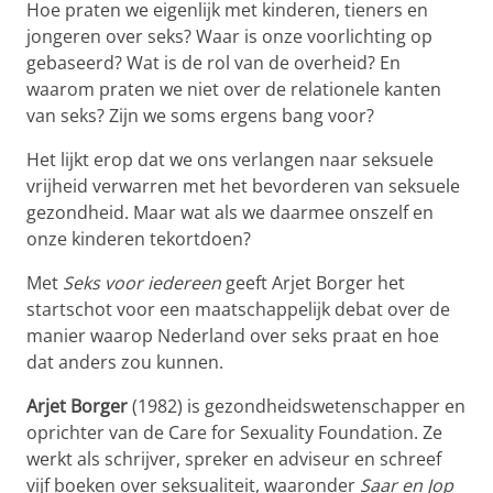
Hoe praten we eigenlijk met kinderen, tieners en
jongeren over seks? Waar is onze voorlichting op
gebaseerd? Wat is de rol van de overheid? En
waarom praten we niet over de relationele kanten
van seks? Zijn we soms ergens bang voor?
Het lijkt erop dat we ons verlangen naar seksuele
vrijheid verwarren met het bevorderen van seksuele
gezondheid. Maar wat als we daarmee onszelf en
onze kinderen tekortdoen?
Met
Seks voor iedereen
geeft Arjet Borger het
startschot voor een maatschappelijk debat over de
manier waarop Nederland over seks praat en hoe
dat anders zou kunnen.
Arjet Borger
(1982) is gezondheidswetenschapper en
oprichter van de Care for Sexuality Foundation. Ze
werkt als schrijver, spreker en adviseur en schreef
vijf boeken over seksualiteit, waaronder
Saar en Jop