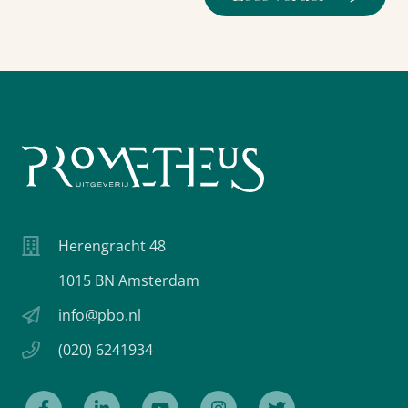
Herengracht 48
1015 BN Amsterdam
info@pbo.nl
(020) 6241934