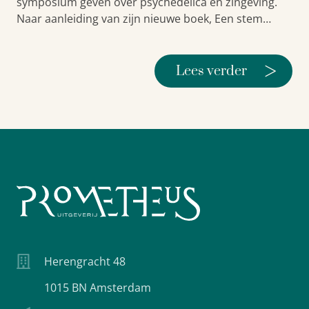
symposium geven over psychedelica en zingeving.
Naar aanleiding van zijn nieuwe boek, Een stem…
>
Lees verder
Herengracht 48
1015 BN Amsterdam