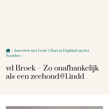
/
Interview met Lenie ‘t Hart in Dagblad van het
Noorden
/
vd Broek – Zo onafhankelijk
als een zeehond@1.indd