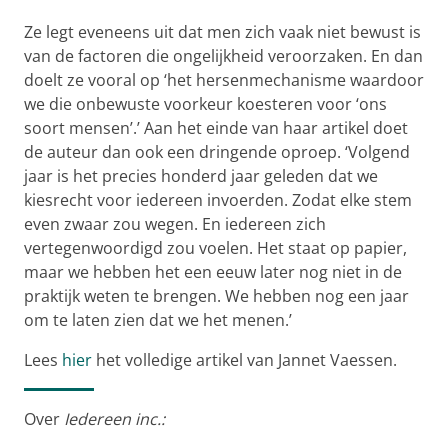
Ze legt eveneens uit dat men zich vaak niet bewust is
van de factoren die ongelijkheid veroorzaken. En dan
doelt ze vooral op ‘het hersenmechanisme waardoor
we die onbewuste voorkeur koesteren voor ‘ons
soort mensen’.’ Aan het einde van haar artikel doet
de auteur dan ook een dringende oproep. ‘Volgend
jaar is het precies honderd jaar geleden dat we
kiesrecht voor iedereen invoerden. Zodat elke stem
even zwaar zou wegen. En iedereen zich
vertegenwoordigd zou voelen. Het staat op papier,
maar we hebben het een eeuw later nog niet in de
praktijk weten te brengen. We hebben nog een jaar
om te laten zien dat we het menen.’
Lees
hier
het volledige artikel van Jannet Vaessen.
Over
Iedereen inc.: