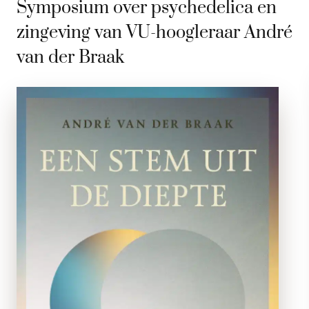
Symposium over psychedelica en
zingeving van VU-hoogleraar André
van der Braak