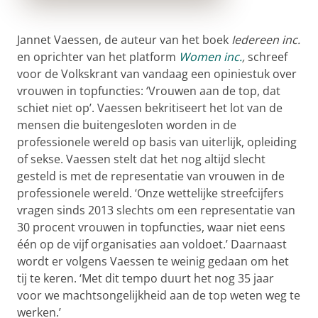
Jannet Vaessen, de auteur van het boek
Iedereen inc.
en oprichter van het platform
Women inc.
,
schreef
voor de Volkskrant van vandaag een opiniestuk over
vrouwen in topfuncties: ‘Vrouwen aan de top, dat
schiet niet op’. Vaessen bekritiseert het lot van de
mensen die buitengesloten worden in de
professionele wereld op basis van uiterlijk, opleiding
of sekse. Vaessen stelt dat het nog altijd slecht
gesteld is met de representatie van vrouwen in de
professionele wereld. ‘Onze wettelijke streefcijfers
vragen sinds 2013 slechts om een representatie van
30 procent vrouwen in topfuncties, waar niet eens
één op de vijf organisaties aan voldoet.’ Daarnaast
wordt er volgens Vaessen te weinig gedaan om het
tij te keren. ‘Met dit tempo duurt het nog 35 jaar
voor we machtsongelijkheid aan de top weten weg te
werken.’