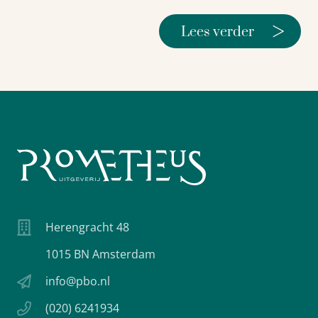
>
Lees verder
Herengracht 48
1015 BN Amsterdam
info@pbo.nl
(020) 6241934