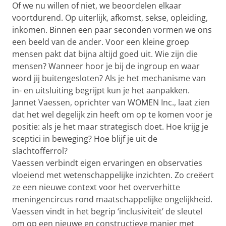
Of we nu willen of niet, we beoordelen elkaar
voortdurend. Op uiterlijk, afkomst, sekse, opleiding,
inkomen. Binnen een paar seconden vormen we ons
een beeld van de ander. Voor een kleine groep
mensen pakt dat bijna altijd goed uit. Wie zijn die
mensen? Wanneer hoor je bij de ingroup en waar
word jij buitengesloten? Als je het mechanisme van
in- en uitsluiting begrijpt kun je het aanpakken.
Jannet Vaessen, oprichter van WOMEN Inc., laat zien
dat het wel degelijk zin heeft om op te komen voor je
positie: als je het maar strategisch doet. Hoe krijg je
sceptici in beweging? Hoe blijf je uit de
slachtofferrol?
Vaessen verbindt eigen ervaringen en observaties
vloeiend met wetenschappelijke inzichten. Zo creëert
ze een nieuwe context voor het oververhitte
meningencircus rond maatschappelijke ongelijkheid.
Vaessen vindt in het begrip ‘inclusiviteit’ de sleutel
om op een nieuwe en constructieve manier met