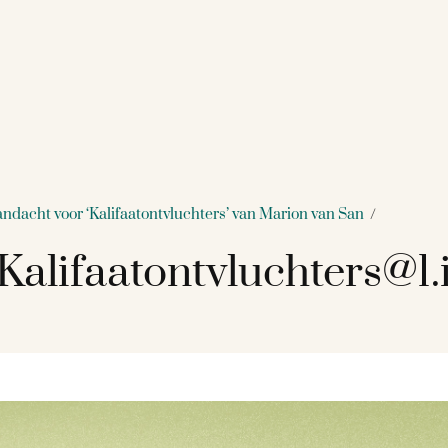
ndacht voor ‘Kalifaatontvluchters’ van Marion van San
/
Kalifaatontvluchters@1