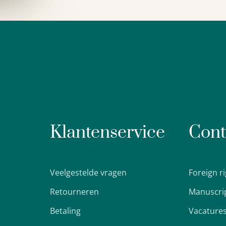
Klantenservice
Cont
Veelgestelde vragen
Foreign r
Retourneren
Manuscri
Betaling
Vacature