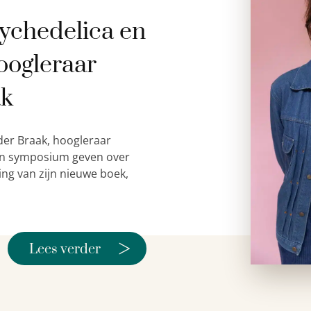
ychedelica en
oogleraar
ak
der Braak, hoogleraar
 een symposium geven over
ing van zijn nieuwe boek,
>
Lees verder