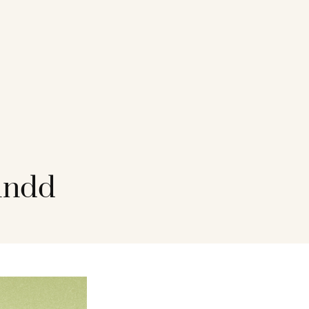
.indd