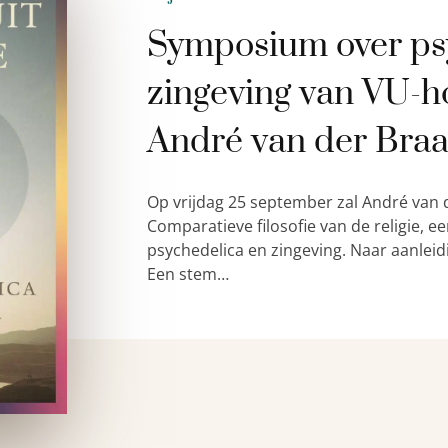
Symposium over ps
zingeving van VU-h
André van der Bra
Op vrijdag 25 september zal André van 
Comparatieve filosofie van de religie,
psychedelica en zingeving. Naar aanleid
Een stem…