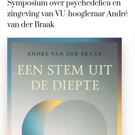
Symposium over psychedelica en
zingeving van VU-hoogleraar André
van der Braak