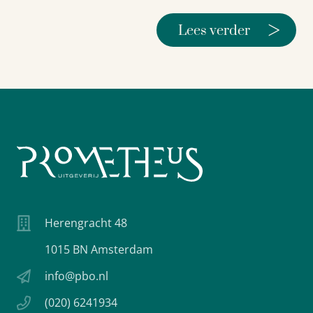
>
Lees verder
Herengracht 48
1015 BN Amsterdam
info@pbo.nl
(020) 6241934