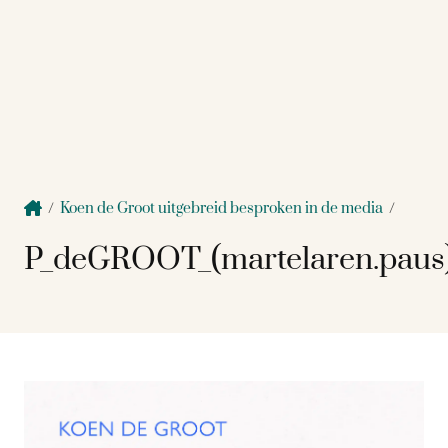
/
Koen de Groot uitgebreid besproken in de media
/
P_deGROOT_(martelaren.paus