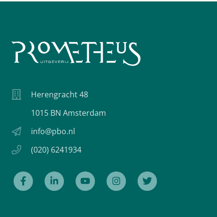
Herengracht 48
1015 BN Amsterdam
info@pbo.nl
(020) 6241934