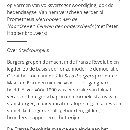
op vormen van volksvertegenwoordiging, ook de
hedendaagse. Van hem verscheen eerder bij
Prometheus
Metropolen aan de
Noordzee
en
Eeuwen des onderscheids
(met Peter
Hoppenbrouwers).
Over
Stadsburgers
:
Burgers grepen de macht in de Franse Revolutie en
legden zo de basis voor onze moderne democratie.
Of zat het toch anders? In
Stadsburgers
presenteert
Maarten Prak een nieuwe visie op dit gangbare
beeld. Al ver vóór 1800 was er sprake van lokaal
verankerd burgerschap, in een formele status van
stadsburger, maar vooral in talrijke organisaties van
stedelijke burgers zoals gebuurten, gilden,
broederschappen en schutterijen.
De Franse Revolutie maakte een einde aan het