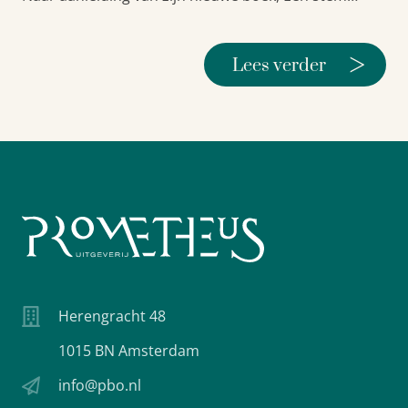
>
Lees verder
Herengracht 48
1015 BN Amsterdam
info@pbo.nl